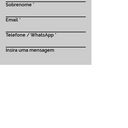
Sobrenome
Email
Telefone / WhatsApp
Insira uma mensagem
Enviar
alibisealfarrabios@gmail.com